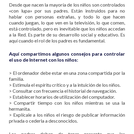
Desde que nacen la mayoría de los niños son controlados
«con lupa» por sus padres. Están instruidos para no
hablar con personas extrañas, y todo lo que hacen
cuando juegan, lo que ven en la televisión, lo que comen,
está controlado, pero es inevitable que los niños accedan
a la Red. Es parte de su desarrollo social y educativo. Es
aquí cuando el rol de los padres es fundamental.
Aquí compartimos algunos consejos para controlar
el uso de Internet con los niños:
> El ordenador debe estar en una zona compartida por la
familia.
> Estimula el espíritu crítico y a la intuición de los niños.
> Consultar con frecuencia el historial de navegación.
> Establecer horarios de utilización del computador.
> Compartir tiempo con los niños mientras se usa la
hermanita.
> Explícale a los niños el riesgo de publicar información
privada o cederla a desconocidos.
Los padres deben de tener presente que las